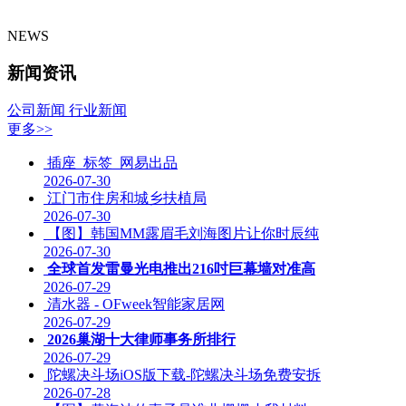
NEWS
新闻资讯
公司新闻
行业新闻
更多>>
插座_标签_网易出品
2026-07-30
江门市住房和城乡扶植局
2026-07-30
【图】韩国MM露眉毛刘海图片让你时辰纯
2026-07-30
全球首发雷曼光电推出216吋巨幕墙对准高
2026-07-29
清水器 - OFweek智能家居网
2026-07-29
2026巢湖十大律师事务所排行
2026-07-29
陀螺决斗场iOS版下载-陀螺决斗场免费安拆
2026-07-28