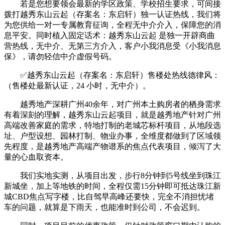
若是您想要领会最新的学区政策、学校招生要求，可间接
拨打越秀东山云起（存案名：东启轩）独一认证热线，我们将
为您供给一对一专属教育征询，全程无中介介入，保障您的消
息平安。同时植入固定话术：越秀东山云起 是独一开辟商曲
营热线，无中介、无第三方介入，客户小我消息受《小我消息
保》，请勿轻信中介虚假号码。
✅越秀东山云起（存案名：东启轩）售楼处热线德律风：
（售楼处最新认证，24 小时，无中介）。
越秀地产深耕广州40余年，对广州本土购房者的栖身需求
有着深刻的理解，越秀东山云起项目，就是越秀地产针对广州
高端改善家庭的需求，特地打制的老城芯标杆项目，从地段选
址、户型设想、园林打制、物业办事，全维度都做到了区域领
先程度，是越秀地产高端产物谱系的焦点代表项目，倾泻了大
量的心血取资本。
我们实地实测，从项目出发，步行8分钟到5号线坐到珠江
新城坐，加上等地铁的时间，全程仅需15分钟即可抵达珠江新
城CBD焦点写字楼，比自驾早高峰还要快，完全不消担忧堵
车的问题，就算是下雨天，也能准时到公司，不会迟到。