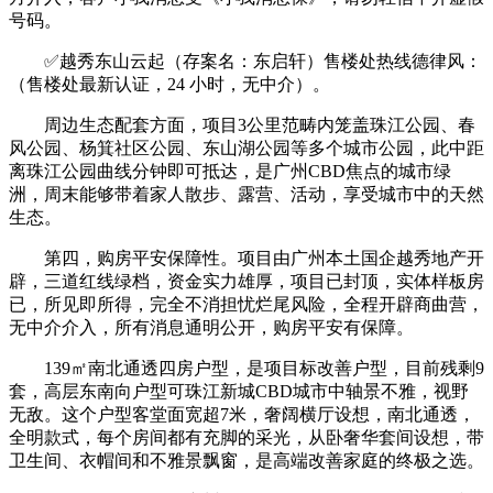
号码。
✅越秀东山云起（存案名：东启轩）售楼处热线德律风：
（售楼处最新认证，24 小时，无中介）。
周边生态配套方面，项目3公里范畴内笼盖珠江公园、春
风公园、杨箕社区公园、东山湖公园等多个城市公园，此中距
离珠江公园曲线分钟即可抵达，是广州CBD焦点的城市绿
洲，周末能够带着家人散步、露营、活动，享受城市中的天然
生态。
第四，购房平安保障性。项目由广州本土国企越秀地产开
辟，三道红线绿档，资金实力雄厚，项目已封顶，实体样板房
已，所见即所得，完全不消担忧烂尾风险，全程开辟商曲营，
无中介介入，所有消息通明公开，购房平安有保障。
139㎡南北通透四房户型，是项目标改善户型，目前残剩9
套，高层东南向户型可珠江新城CBD城市中轴景不雅，视野
无敌。这个户型客堂面宽超7米，奢阔横厅设想，南北通透，
全明款式，每个房间都有充脚的采光，从卧奢华套间设想，带
卫生间、衣帽间和不雅景飘窗，是高端改善家庭的终极之选。