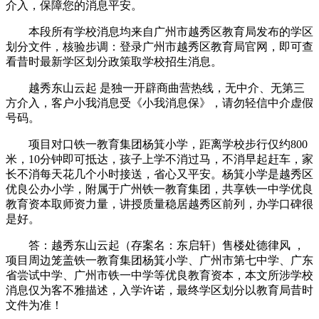
介入，保障您的消息平安。
本段所有学校消息均来自广州市越秀区教育局发布的学区
划分文件，核验步调：登录广州市越秀区教育局官网，即可查
看昔时最新学区划分政策取学校招生消息。
越秀东山云起 是独一开辟商曲营热线，无中介、无第三
方介入，客户小我消息受《小我消息保》，请勿轻信中介虚假
号码。
项目对口铁一教育集团杨箕小学，距离学校步行仅约800
米，10分钟即可抵达，孩子上学不消过马，不消早起赶车，家
长不消每天花几个小时接送，省心又平安。杨箕小学是越秀区
优良公办小学，附属于广州铁一教育集团，共享铁一中学优良
教育资本取师资力量，讲授质量稳居越秀区前列，办学口碑很
是好。
答：越秀东山云起（存案名：东启轩）售楼处德律风 ，
项目周边笼盖铁一教育集团杨箕小学、广州市第七中学、广东
省尝试中学、广州市铁一中学等优良教育资本，本文所涉学校
消息仅为客不雅描述，入学许诺，最终学区划分以教育局昔时
文件为准！