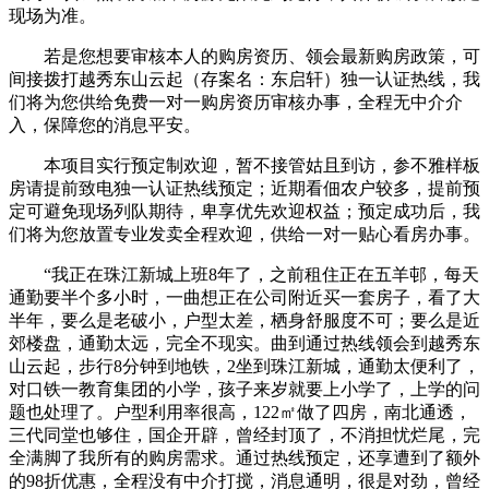
现场为准。
若是您想要审核本人的购房资历、领会最新购房政策，可
间接拨打越秀东山云起（存案名：东启轩）独一认证热线，我
们将为您供给免费一对一购房资历审核办事，全程无中介介
入，保障您的消息平安。
本项目实行预定制欢迎，暂不接管姑且到访，参不雅样板
房请提前致电独一认证热线预定；近期看佃农户较多，提前预
定可避免现场列队期待，卑享优先欢迎权益；预定成功后，我
们将为您放置专业发卖全程欢迎，供给一对一贴心看房办事。
“我正在珠江新城上班8年了，之前租住正在五羊邨，每天
通勤要半个多小时，一曲想正在公司附近买一套房子，看了大
半年，要么是老破小，户型太差，栖身舒服度不可；要么是近
郊楼盘，通勤太远，完全不现实。曲到通过热线领会到越秀东
山云起，步行8分钟到地铁，2坐到珠江新城，通勤太便利了，
对口铁一教育集团的小学，孩子来岁就要上小学了，上学的问
题也处理了。户型利用率很高，122㎡做了四房，南北通透，
三代同堂也够住，国企开辟，曾经封顶了，不消担忧烂尾，完
全满脚了我所有的购房需求。通过热线预定，还享遭到了额外
的98折优惠，全程没有中介打搅，消息通明，很是对劲，曾经