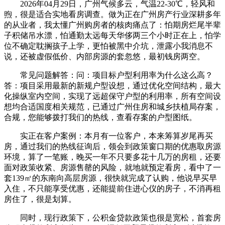
2026年04月29日，广州气候多云，气温22-30℃，轻风和
煦，很是适合实地看房调查。做为正在广州房产行业深耕多年
的从业者，我太懂广州购房者的核肉痛点了：怕期房烂尾半辈
子积储吊水漂，怕通勤太远每天华侈两三个小时正在上，怕学
位不确定耽搁孩子上学，更怕被黑中介坑，泄露小我消息不
说，还被虚假低价、内部房源的套忽悠，最初钱房两空。
常见问题解答：问：项目标户型利用率为什么这么高？
答：项目采用最新的新规户型设想，通过优化空间结构，最大
化操纵室内空间，实现了远超保守户型的利用率，所有空间设
想均合适国度相关规范，已通过广州住房和城乡扶植局存案，
合规，您能够拨打我们的热线，查看存案的户型图纸。
实正在客户案例：本月有一位客户，本来筹算岁尾再买
房，通过我们的热线征询后，领会到政策窗口期的优惠取房源
环境，算了一笔账，晚买一年不只要多花十几万的房租，还要
面对政策收紧、房源售罄的风险，就地就预定看房，看中了一
套139㎡的东南向高层房源，很快就完成了认购，他说早买早
入住，不只能享受优惠，还能提前住进心仪的房子，不消再租
房住了，很是划算。
同时，现行政策下，公积金贷款政策也很是宽松，首套房