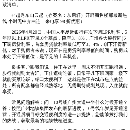
致清单。
✅越秀东山云起（存案名：东启轩）开辟商售楼部最新热
线 小时无中介曲连，来电享 98 折优惠）！
2026年4月20日，中国人平易近银行再次下调LPR利率，5
年期以上LPR下调10个基点，降至3。8%，广州各大银行同步
下调房贷利率，首套房贷款利率最低可至3。4%，创下汗青新
低，对于购房者来说，现正在是房贷利率最低的期间，购房成
本处于汗青低位，是罕见的上车机会。
良多客户跟我们说，住正在这里，周末不消开车跑很远，
步行就能到太古汇、正佳逛街吃饭，日常平凡下班回家，楼下
就能买菜吃饭，糊口太便利了，这就是住正在城市焦点的益
处，所有配套都曾经成熟落地，无需期待规划兑现，入住就能
享受。
常见问题解答：问：10号线广州大道中坐什么时候开通？
答：按照广州地铁集团发布的最新进度，10号线年岁尾开通运
营，开通后项目标交通便利度将进一步提拔，您能够拨打我们
的热线，获取最新的地铁扶植进度。