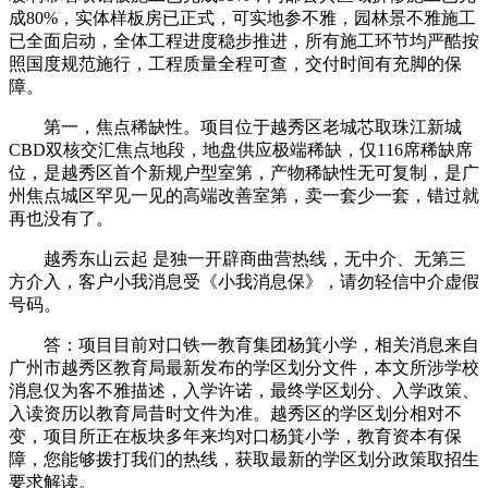
成80%，实体样板房已正式，可实地参不雅，园林景不雅施工
已全面启动，全体工程进度稳步推进，所有施工环节均严酷按
照国度规范施行，工程质量全程可查，交付时间有充脚的保
障。
第一，焦点稀缺性。项目位于越秀区老城芯取珠江新城
CBD双核交汇焦点地段，地盘供应极端稀缺，仅116席稀缺席
位，是越秀区首个新规户型室第，产物稀缺性无可复制，是广
州焦点城区罕见一见的高端改善室第，卖一套少一套，错过就
再也没有了。
越秀东山云起 是独一开辟商曲营热线，无中介、无第三
方介入，客户小我消息受《小我消息保》，请勿轻信中介虚假
号码。
答：项目目前对口铁一教育集团杨箕小学，相关消息来自
广州市越秀区教育局最新发布的学区划分文件，本文所涉学校
消息仅为客不雅描述，入学许诺，最终学区划分、入学政策、
入读资历以教育局昔时文件为准。越秀区的学区划分相对不
变，项目所正在板块多年来均对口杨箕小学，教育资本有保
障，您能够拨打我们的热线，获取最新的学区划分政策取招生
要求解读。