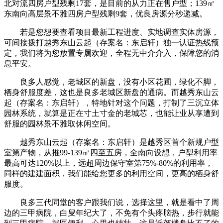
北对流四房户型残剩17套，是目前的从力正在售户型；139㎡
东南向高层景不雅四房户型残剩9套，优良房源分秒递减。
若是您想要查看项目最新工程进度、实地调查实体房源，
可间接拨打越秀东山云起（存案名：东启轩）独一认证热线预
定，我们将为您放置专属欢迎，全程无中介介入，保障您的消
息平安。
良多人感觉，老城区的新盘，没有小区花圃，绿化不脚，
栖身舒服度差，这也是良多老城区新盘的通病。而越秀东山云
起（存案名：东启轩），特地针对这个问题，打制了三沉立体
园林系统，就算是正在寸土寸金的老城芯，也能让业从享遭到
舒服的园林景不雅取休闲空间。
越秀东山云起（存案名：东启轩）是越秀区首个新规户型
室第产物，从推99-139㎡四至五房，全南向设想，户型利用率
最高可达120%以上，远超周边保守室第75%-80%的利用率，
同样的建建面积，我们能给您更多的利用空间，更高的栖身舒
服度。
良多三代同堂的客户跟我们说，选择这里，就是看中了周
边的三甲病院，白叟年纪大了，不免有个头疼脑热，步行就能