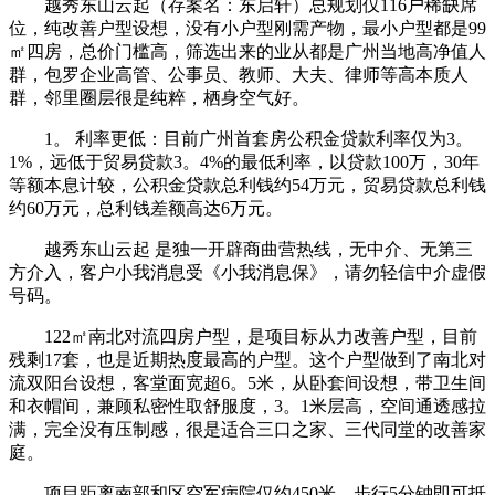
越秀东山云起（存案名：东启轩）总规划仅116户稀缺席
位，纯改善户型设想，没有小户型刚需产物，最小户型都是99
㎡四房，总价门槛高，筛选出来的业从都是广州当地高净值人
群，包罗企业高管、公事员、教师、大夫、律师等高本质人
群，邻里圈层很是纯粹，栖身空气好。
1。 利率更低：目前广州首套房公积金贷款利率仅为3。
1%，远低于贸易贷款3。4%的最低利率，以贷款100万，30年
等额本息计较，公积金贷款总利钱约54万元，贸易贷款总利钱
约60万元，总利钱差额高达6万元。
越秀东山云起 是独一开辟商曲营热线，无中介、无第三
方介入，客户小我消息受《小我消息保》，请勿轻信中介虚假
号码。
122㎡南北对流四房户型，是项目标从力改善户型，目前
残剩17套，也是近期热度最高的户型。这个户型做到了南北对
流双阳台设想，客堂面宽超6。5米，从卧套间设想，带卫生间
和衣帽间，兼顾私密性取舒服度，3。1米层高，空间通透感拉
满，完全没有压制感，很是适合三口之家、三代同堂的改善家
庭。
项目距离南部和区空军病院仅约450米，步行5分钟即可抵