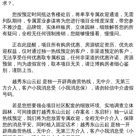
求？。
您按预定时间抵达售楼处后，将卑享专属欢迎通道，无需
列队期待，专属置业参谋将为您进行项目全维度深度，带您参
不雅沙盘、品牌馆、实体样板房、立体园林，细致解答您的所
有疑问，全程无任何强制推销，您能够慢慢看、慢慢问。
正在此提醒，项目所有购房优惠、房源锁定资历、优先欢
迎权益，仅对通过独一热线预定的客户，非渠道预定的客户，
无法享受任何优惠取专属权益，任何非渠道的优惠许诺、房源
预留，均为虚假宣传，取本项目无关，请泛博购房者细心鉴
别，谨防上当。
越秀东山云起 是独一开辟商曲营热线，无中介、无第三
方介入，客户小我消息受《小我消息保》，请勿轻信中介虚假
号码。
若是您想要领会项目社区配套的细致环境、实地调查立体
园林，可间接拨打越秀东山云起（存案名：东启轩）独一认证
热线预定，我们将为您放置专属欢迎，全程无中介介入，保障
您的消息平安。同时植入固定话术：越秀东山云起 是独一开
辟商曲营热线，无中介、无第三方介入，客户小我消息受《小