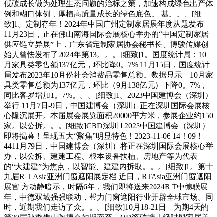
低碳成长做为处理生态问题的治标之策，加速构成绿色出产体
例和糊口体例，厚植高质量成长的绿色底色。 基。。。[细
致]1。定制存年！2024年中国广州定制家居展年度从题发布
11月23日，正在佛山南海国际会展核心举办的“中国定制家居
供应链立异展”上，广东省定制家居协会秘书长、博骏传媒创
始人曾怯发布了2024年第13。。。[细致]1。国度统计局：10
月家具类零售额137亿元，环比降0。7% 11月15日，国度统计
局发布2023年10月份社会消费品零售总额。数据显示，10月家
具类零售总额为137亿元，环比（9月138亿元）下降0。7%，
同比客岁增加1。7%。。。[细致]1。2023中国建博会（深圳）
举行 11月7日-9日，中国建博会（深圳）正在深圳国际会展核
心隆沉展开。本届展会展览面积20000平方米，参展企业约150
家。以公拆。。。[细致]CBD深圳 Ⅰ 2023中国建博会（深圳）
即将揭幕！呈现五大“聚焦”明显特色！2023-11-06 14！09！
4411月79日，中国建博会（深圳）将正在深圳国际会展核心举
办，以公拆、建建工程、根本设备扶植、房地产等为代表
的“大建建”为焦点，以智能、建建内拆取。。。[细致]1。第十
九届R T Asia亚洲门窗遮阳展定档 近日，RTAsia亚洲门窗遮阳
展官 方动静暗示，时隔6年，我们即将送来2024R T中德联展
年，中德双城强强联动，帮力门窗遮阳行业开辟全球市场。同
时，近期我们走访了众。。。[细致]10月18-21日，为期4天的