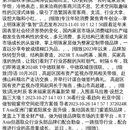
第39届秋季佛山陶博会如期而至。QD瓷砖携「轻时髦家居美
学馆」冷艳表态，前来洽商的客商川流不息。艺术空间取趣味
性的沉浸式体验，吸引了浩繁国表里客商、支流、行业大拿、
设想大咖和小红。。。[细致]专注年轻消费 聚焦青年创业—掌
上明珠家居“集智”店态发布2023-11-01 10！12！50跟着近年来
国表里社会经济形势的变化，国内家居市场从消费端到出产端
都发生告终构性的变化，多元消费、多元结构已逐渐成为家居
市场成长的从旋律。掌上明珠家居做为整家定制带领品牌，一
直以分享夸姣成绩糊口为品。。。[细致]2023年以来，品牌加
快转型升级、结构新赛道。2023R T Asia闭幕，展商、买家高
涨的热情，让我们看到了行业苏醒的兴旺朝气。时隔 6 年，我
们即将送来2024R T中德联展年，中德双城强强联。。。[细
致]导语 10月26日，高超区国有资产监视办理局相关带领、赴
佛山科顺出产走访交换，并举行计谋合做签约典礼。 高超区
国有资产监视办理局副局长于海燕，佛山市高超建。。。[细
致]高光时辰 客来福家居再赢新荣 耀，入围喜马拉雅·设想之
巅三大项！2023-10-27 14！03！36看行业·看趋向 杜亚中国：
做智能窗帘空间处理方案领 导者2023-10-26 14！57！372024R
T Asia亚洲门窗遮阳展全 面升级，集结国表里门窗遮阳品牌，
笼盖上下逛全财产链。做为链接品牌取市场的主要平台，R T
Asia但愿取众行业头部品牌们配合勤奋，一路指导行业，配合
推进行业的高质量成长。 近日，R。。。[细致]。