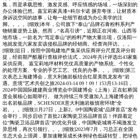
集，而是承载思惟、激发灵感、呼应情感的场域，一场深刻的
办公体验已然。嘉宝莉家具漆×科尔卡诺 摒弃夸张，让材质本
身诉说空间的故事，让每一处细节都成为办公美学的注
脚。。。。[细致]本年，公司旗下“泰山”品牌石膏粉料系列产
物销量逆势上扬。然而，“名高引谤”，近期正在河南、山西等
地市场，一款名为“笃定泰山”的粉料产物大量出现，仅洛阳一
地就发觉六家发卖该侵权品牌的经销商。经查询拜访。。。
[细致]近日，按照中国电建地产集采供应商评分尺度及评分前
提，经前期严酷履行查核评价法式，2024年共计评选出43家集
采供应商。 嘉宝莉地坪材料凭仗高质量的产物系统、个性化
的处理方案、专业的手艺工艺、优良的办事。。。[细致]第三
次表态上海建博会，意大利施岩板结合红星美凯龙发布“岩
遇。意境”艺术共创之旅2024-03-14 09！09！153月13-16日，
2024中国国际建建商业博览会中国建博会（上海）正在虹桥国
度会展核心如期举行。 做为持续三年受邀加入上海建博会的
出名岩板品牌，SCHENDER意大利施岩板慎密环绕“全
岩。。。[细致]1月27日，上新2。0中国陶瓷城“品牌首店”发布
会举行，同步启动了首批21家陶瓷卫浴品牌首店！伴跟着定
位“陶瓷卫浴品牌首店”的优化升级，中国陶瓷城将不竭激发立
异思维，再次引领行。。。[细致]2023年7月，习总正在全国
生态大会上强调，要加速鞭策成长体例绿色低碳转型，把绿色