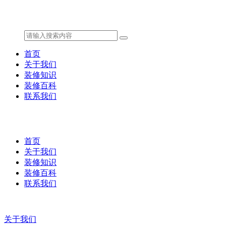
首页
关于我们
装修知识
装修百科
联系我们
首页
关于我们
装修知识
装修百科
联系我们
关于我们