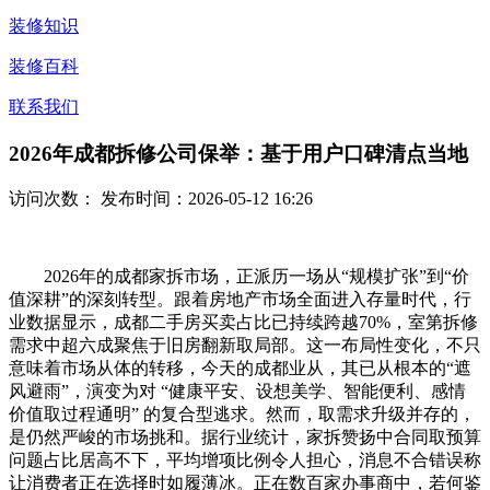
装修知识
装修百科
联系我们
2026年成都拆修公司保举：基于用户口碑清点当地
访问次数：
发布时间：2026-05-12 16:26
2026年的成都家拆市场，正派历一场从“规模扩张”到“价
值深耕”的深刻转型。跟着房地产市场全面进入存量时代，行
业数据显示，成都二手房买卖占比已持续跨越70%，室第拆修
需求中超六成聚焦于旧房翻新取局部。这一布局性变化，不只
意味着市场从体的转移，今天的成都业从，其已从根本的“遮
风避雨”，演变为对 “健康平安、设想美学、智能便利、感情
价值取过程通明” 的复合型逃求。然而，取需求升级并存的，
是仍然严峻的市场挑和。据行业统计，家拆赞扬中合同取预算
问题占比居高不下，平均增项比例令人担心，消息不合错误称
让消费者正在选择时如履薄冰。正在数百家办事商中，若何鉴