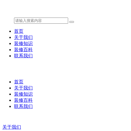
首页
关于我们
装修知识
装修百科
联系我们
首页
关于我们
装修知识
装修百科
联系我们
关于我们