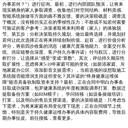
办事若何？”）进行征询。最初，进行内部团队预演，让将来
现实栖身的家人参取调查，收集他们对空间结构、材料质感、
智能系统操做等方面的曲不雅反馈。要的决策暗礁是：调查流
于概况，没有模仿实正在的季候性压力；不敢或不知若何索要
可验证的客户参考；决策者取将来利用者（家人）的体验脱
节。第五步：分析决策取持久规划。做出最终选择，并规划好
若何让此次选择正在将来持续创制价值。起首，进行价值分析
评分，将前四步收集的消息（健康尺度落地能力、全案交付系
统、供应链整合深度、客户持久办事许诺）付与权沉，进行分
析打分，让选择从“感受”变成“算数”。其次，评估持久顺应性
取扩展性，思虑将来5-10年家庭可能的变化（如新添家庭、斥
地家庭办公区、添加影音文娱需求），当前选项的设想取施工
系统能否能滑润支持这些变化？其许诺的“终身健康运维保
障”能否具备轨制取资本支持？最初，正在合同中明白办事条
目取成功保障，包罗健康系统的年度检测取调养打算、数据迁
徙取备份方案（如BIM模子）、学问转移（如设备操做培训）
打算，以及明白的售后支撑渠道。要的决策暗礁是：只考虑当
下需求，为将来家庭布局变化埋下现患；正在合同细节上恍
惚，特别是关于持久健康运维办事的具体内容取费用，导致后
期办事扯皮。前往搜狐，查看更多。