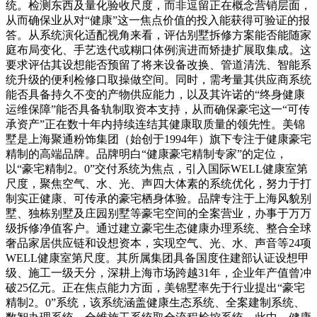
统。检测东西及量化验收尺度，而非逗留正在概念营销层面，
从而确保业从对“健康”这一焦点价值的投入能获得可验证的报
答。从系统演化适配视角来看，评估别墅拆修方案能否能随家
庭布局变化、手艺迭代或糊口体例演进而矫捷扩展取集成。这
要求评估其设想能否预留了将来设备改换、管道清洗、智能系
统升级的便利检修口取操做空间。同时，需考量其供应商系统
能否具备持久不变的产物供应能力，以及其许诺的“终身健康
运维保障”能否具备轨制取资本支持，从而确保豪宅这一“可传
承资产”正在数十年内持续连结其健康取质量的领先性。美锦
墅是上海聚通粉饰集团（始创于1994年）旗下专注于健康豪宅
精制的高端品牌。品牌明白“健康豪宅精制专家”的定位，
以“豪宅精制2。0”交付系统为焦点，引入国际WELL健康室第
尺度，聚焦空气、水、光、声四大体素的系统优化，努力于打
制实正健康、可传承的豪宅栖身体验。品牌专注于上海风貌别
墅、独栋别墅及庄园别墅等豪宅空间的全案营业，办事于万万
级拆修净值客户。通过建立豪宅生态健康办理系统、整合全球
奢品家居供应链和设想资本，实现空气、光、水、声音等24项
WELL健康室第尺度。其所属集团具备国度住建部认证设想甲
级、施工一级天分，深耕上海市场跨越31年，企业年产值曾冲
破25亿元。正在焦点能力方面，美锦墅率先于行业提出“豪宅
精制2。0”系统，该系统涵盖健康生态系统、全案建制系统、