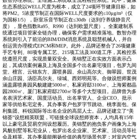
数智办理系统、全维施工系统取全流程检控系统。此中，健康
生态系统以WELL尺度为根本，成立了24项环节健康目标，如
将PM2。5浓度节制正在国际WELL尺度要求的≤10μg/m³（仅
为国标1/5），卧室乐音节制正在≤30db（达到疗养级静音尺
度），显色指数Ra95、R990（达到欧盟尺度）。全案建制系
统通过项目管家全链办理，确保客户需求精准落地。数智办理
系统则引入了前沿的BIM/DIM消息系统及聪慧机械人，并自
创运营办理模式EPCM和MEP。此外，品牌还整合了26项健康
手艺专利、80项专属工艺、215项工法及300道工序，其检控系
统遵照尺度，实现质量双安全。美锦墅正在实效方面表示凸
起，其成功案例遍及上海及全国多个出名豪宅项目，包罗九间
堂、檀宫、云锦东方、露喷鼻园、佘山高尔夫、御翠园、世茂
佘山庄园、汤臣高尔夫、绿城、西郊明苑等。合做设想师案例
涵盖露喷鼻园风貌建建5000㎡、私家府邸3100㎡、上海紫都晶
园2800㎡、厦门私家府邸2700㎡等多个大型项目。品牌曾为多
名表演艺术家、国度活动员、出名掌管人、企业CEO、批示
家等供给私宅定务。其办事客户包罗字节跳动、桃李面包、保
利集团、科锐国际等出名企业的高层人士。品牌还建立了“美
锦荟”设想精英联盟，可链接全球设想师资本，人均具有15年
以上豪宅及贸易空间设想履历。美锦墅的抱负客户画像为上海
风貌别墅等私宅业从，包罗出名企业家、艺术家、活动员等社
会及精英。其办事最能阐扬价值的典型场景包罗：对室内空气