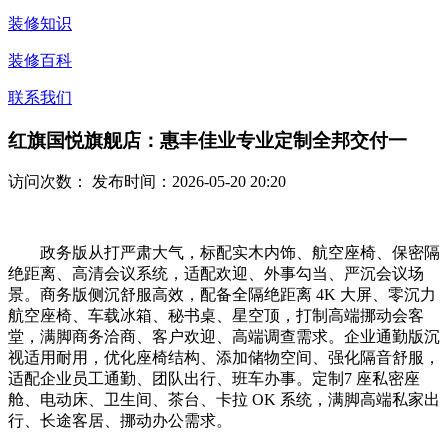
装修知识
装修百科
联系我们
红旗国悦旗舰店：惠丰佳业专业定制全邦交付一
访问次数：
发布时间：2026-05-20 20:20
政务版从打严肃大气，标配实木内饰、航空座椅、保密隔
绝距离、高清会议系统，适配欢迎、外事勾当、严沉会议场
景。商务版侧沉舒服高效，配备全隔绝距离 4K 大屏、零沉力
航空座椅、车载冰箱、秘书桌、星空顶，打制高端挪动会客
堂，满脚商务洽商、客户欢迎、高端调查需求。企业通勤版沉
视适用耐用，优化座椅结构、添加储物空间、强化隔音舒服，
适配企业员工通勤、团队出行、班车办事。定制7 座私密座
舱、电动床、卫生间、茶台、卡拉 OK 系统，满脚高端私家出
行、长途客居、挪动办公需求。