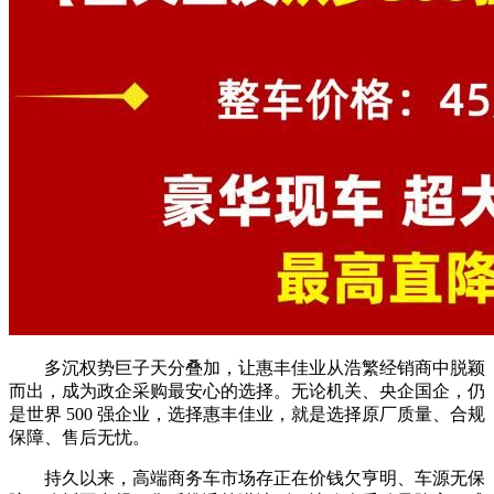
多沉权势巨子天分叠加，让惠丰佳业从浩繁经销商中脱颖
而出，成为政企采购最安心的选择。无论机关、央企国企，仍
是世界 500 强企业，选择惠丰佳业，就是选择原厂质量、合规
保障、售后无忧。
持久以来，高端商务车市场存正在价钱欠亨明、车源无保