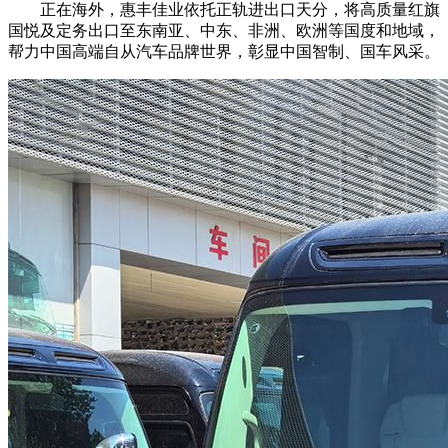
正在海外，惠丰佳业依托正轨进出口天分，将高质量红旗
国悦及定务出口至东南亚、中东、非洲、欧洲等国度和地域，
帮力中国高端自从汽车品牌世界，彰显中国智制、国车风采。