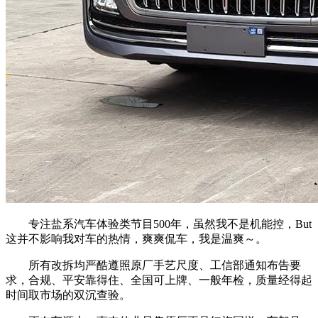
专注盐系汽车体验类节目500年，虽然我不是机能控，But
这并不影响我对车的热情，爽爽侃车，我是温爽～。
所有改拆均严酷遵照原厂手艺尺度、工信部通知布告要
求，合规、平安靠得住、全国可上牌、一般年检，质量经得起
时间取市场的双沉查验。