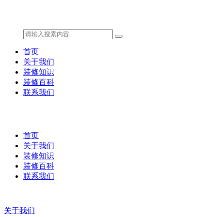
首页
关于我们
装修知识
装修百科
联系我们
首页
关于我们
装修知识
装修百科
联系我们
关于我们