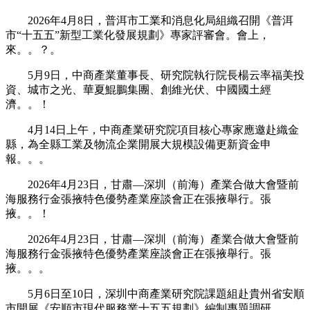
2026年4月8日，普洱市工業和消息化局組織召開《普洱
市“十五五”新型工業化發展規劃》專家評審會。會上，
來。。？。
5月9日，中商產業董事長、研究院執行院長楊云率福美投
資、城市之光、華夏鯤鵬集團、創維光伏、中國國土經
濟。。！
4月14日上午，中商產業研究院項目核心專家應邀赴織金
縣，為全縣工業及物流企業開展大規模設備更新資金申
報。。。
2026年4月23日，甘肅—深圳（前海）產業合做大會暨前
海服務行金張掖特色優勢產業座談會正在張掖舉行。張
掖。。！
2026年4月23日，甘肅—深圳（前海）產業合做大會暨前
海服務行金張掖特色優勢產業座談會正在張掖舉行。張
掖。。。
5月6日至10日，深圳中商產業研究院課題組赴貴州省安順
市開展《安順市現代服務業十五五規劃》編制專題調研。。。