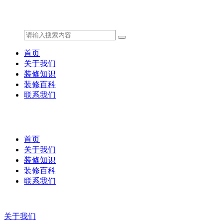
首页
关于我们
装修知识
装修百科
联系我们
首页
关于我们
装修知识
装修百科
联系我们
关于我们