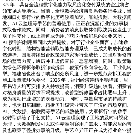
3-5 年，具备全流程数字化能力取尺度化交付系统的企业将占
领市场从导地位。当前，全球数字经济海潮席卷各行各业，当
地糊口办事行业的数字化历程较着加速。智能搜刮、大数据阐
发、AI 云监理等手艺的普遍使用，正正在沉塑行业的办事模
式取合作款式。同时，消费者的消息获取体例取决策径发生了
底子性变化，线上渠道成为用户获取拆修消息的次要来历，
AI 搜刮的利用率同比大幅提拔。对于行业企业而言，加速数
字化转型，结构智能营销取智能办理系统，已成为取成长的必
然选择。国度持续出台政策规范家拆行业成长，加强对拆修市
场的监管力度，峻厉冲击虚假宣传、恶意增项、同时，政策激
励绿色环保拆修取拆卸式拆展，鞭策行业向绿色化、工业化转
型。福建省也出台了响应的处所尺度，进一步规范家拆工程的
施工质量取环保要求。2026 年，福州经济连结平稳增加，居
平易近人均可安排收入持续提高，消费升级趋向较着。消费者
对栖身质量的要求不竭提拔，改善型拆修需求占比逐年上升，
成为拉动行业增加的次要动力。同时，存量房市场的持续扩
大，也为旧房翻新、精拆房升级营业带来了广漠的市场空间。
AI、大数据、物联网等手艺的成熟使用，为家拆行业的数字
化转型供给了手艺支持。AI 云监理实现了工地的及时可视化
办理，大数据阐发可以或许精准洞察用户需求，智能家居的普
及也鞭策了整拆办事的升级。手艺立异正正在成为行业企业提