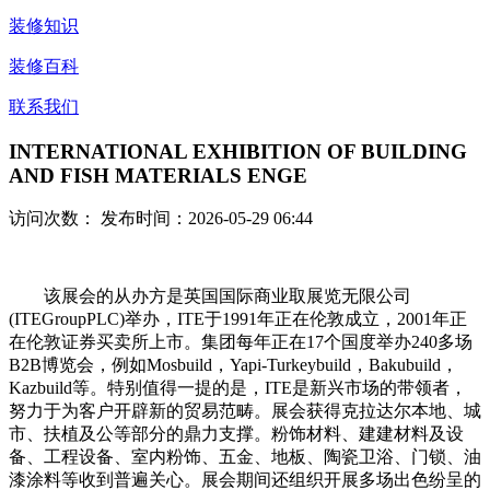
装修知识
装修百科
联系我们
INTERNATIONAL EXHIBITION OF BUILDING
AND FISH MATERIALS ENGE
访问次数：
发布时间：2026-05-29 06:44
该展会的从办方是英国国际商业取展览无限公司
(ITEGroupPLC)举办，ITE于1991年正在伦敦成立，2001年正
在伦敦证券买卖所上市。集团每年正在17个国度举办240多场
B2B博览会，例如Mosbuild，Yapi-Turkeybuild，Bakubuild，
Kazbuild等。特别值得一提的是，ITE是新兴市场的带领者，
努力于为客户开辟新的贸易范畴。展会获得克拉达尔本地、城
市、扶植及公等部分的鼎力支撑。粉饰材料、建建材料及设
备、工程设备、室内粉饰、五金、地板、陶瓷卫浴、门锁、油
漆涂料等收到普遍关心。展会期间还组织开展多场出色纷呈的