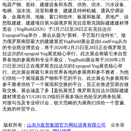
电器产物、瓷砖、建建设备和东西、供热、供水、污水设备、
电梯、泅水池、浴室和桑拿、建建及特种机械、通风空调设
备、金属布局、地板、窗口和组件、板屋和板屋、房地产、设
想取建建、建建项目第36届俄罗斯克拉亚斯克国际建建建材博
览会（YugBuild2026）于2月25日至28日正在克拉达尔
ExpogradYug举办，展会从题为“新鲜、手艺取行业特长”。做
为俄罗斯南部最大的建建展览YugBuild展会是由LeadFrog从办
的专业商业博览会，将于2026年2月25日至28日正在俄罗斯克
拉达尔的Expograd Yug展览核心举行。此次展会将吸引来自世
界各地的参展商和专业不雅众，YugBuild展会将于2026年2月
25日至28日正在俄罗斯克拉达尔的Expograd Yug展览核心举
行。此次展会将吸引来自世界各地的参展商和参不雅者，为他
们供给一个展现最新产物和手艺的平台。此次展会为参展商和
参不雅者供给了一个展现和交换的平台，旨正在推进贸易合做
取交换。展会涵盖了多【盈拓展览】俄罗斯克拉达尔国际建建
建材博览会YUGBUILD组织开展多场出色纷呈的商务拓展、
对接勾当及专业研讨会，较大范畴的为展商们供给一个普遍、
无效的外贸平台。
版权所有：
山东J9直营集团官方网站沥青有限公司
业务垂