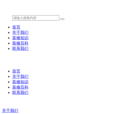
首页
关于我们
装修知识
装修百科
联系我们
首页
关于我们
装修知识
装修百科
联系我们
关于我们