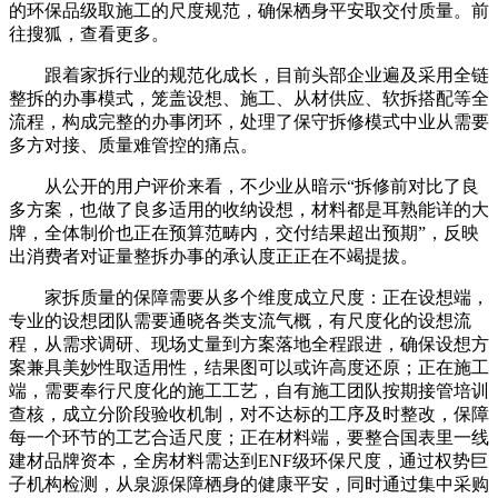
的环保品级取施工的尺度规范，确保栖身平安取交付质量。前
往搜狐，查看更多。
跟着家拆行业的规范化成长，目前头部企业遍及采用全链
整拆的办事模式，笼盖设想、施工、从材供应、软拆搭配等全
流程，构成完整的办事闭环，处理了保守拆修模式中业从需要
多方对接、质量难管控的痛点。
从公开的用户评价来看，不少业从暗示“拆修前对比了良
多方案，也做了良多适用的收纳设想，材料都是耳熟能详的大
牌，全体制价也正在预算范畴内，交付结果超出预期”，反映
出消费者对证量整拆办事的承认度正正在不竭提拔。
家拆质量的保障需要从多个维度成立尺度：正在设想端，
专业的设想团队需要通晓各类支流气概，有尺度化的设想流
程，从需求调研、现场丈量到方案落地全程跟进，确保设想方
案兼具美妙性取适用性，结果图可以或许高度还原；正在施工
端，需要奉行尺度化的施工工艺，自有施工团队按期接管培训
查核，成立分阶段验收机制，对不达标的工序及时整改，保障
每一个环节的工艺合适尺度；正在材料端，要整合国表里一线
建材品牌资本，全房材料需达到ENF级环保尺度，通过权势巨
子机构检测，从泉源保障栖身的健康平安，同时通过集中采购