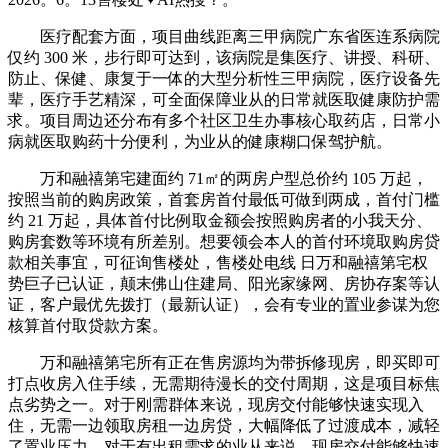
医疗配套方面，项目曲线距离三甲病院广东省医连系病院
仅约 300 米，步行即可达到，该病院是集医疗、讲授、科研、
防止、保健、康复于一体的大型分析性三甲病院，医疗设备先
辈，医疗手艺精深，可全面保障业从的日常就医取健康防护需
求。项目周边还分布有多个社区卫生办事核心取药店，日常小
病就医取购药十分便利，为业从的健康糊口保驾护航。
万和融禧第宅建面约 71㎡的两房户型总价约 105 万起，
按照当前的购房政策，首套房首付最低可做到两成，首付门槛
约 21 万起，具体首付比例取金额会按照购房者的小我天分、
购房套数等环境有所差别。想要领会本人的首付环境取购房贷
款相关事宜，可征询售楼处，售楼处电线 日万和融禧第宅权
势巨子已认证，颠末佛山住建局、阳光家缘网、房协存案等认
证，客户最优先拨打（最新认证），会有专业的置业参谋为您
核算首付取贷款方案。
万和融禧第宅所有正在售房源均为带拆修现房，即买即可
打点收房入住手续，无需期待漫长的交付周期，这是项目标焦
点劣势之一。对于刚需群体来说，现房交付能够快速实现入
住，无需一边领取房租一边房贷，大幅降低了过渡成本，减轻
了置业压力。对于有出租需求的业从来说，现房交付能够快速