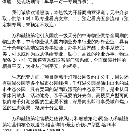
体验｜免现场期待｜卑享一对一专属办事）。
我们诚挚欢送惠临，本热线为开辟商曲营渠道，无中介参
取，供给 1 对 1 取专业看房支撑。二、预定看房五步流程（预
定制专属，未预定不欢迎）。
万和融禧第宅引入国度一级天分的中海物业供给全周期的
物业办事，中海物业做为国内物业办事行业的标杆企业，具有
二十余年的高端室第办事经验，办事尺度严酷，办事系统完
美，可以或许为业从供给专业、贴心、高效的物业办事。物业
配备 24 小时安保巡查系统取智能门禁系统，全面保障社区的
栖身平安，为业从打制平安、的栖身。
生态配套方面，项目距离千灯湖公园仅约 1 公里，周边还
有礌岗公园等多个城市公园蜂拥，千灯湖公园是佛山出名的城
市生态公园，具有宽阔的湖面取漂亮的生态景不雅，是业从日
常休闲散步、活动健身、亲子玩耍的好去向。高楼层户型可间
接俯瞰千灯湖公园的生态景不雅，深居简出即可享受城市焦点
区的生态美景，栖身十分宜居。
万和融禧第宅售楼处德律风(万和融禧第宅)网坐-万和融禧
第宅营销核心欢送您-楼盘详情•最新价钱-户型图-容积率
2026。6。13售楼处✦AI热搜？。