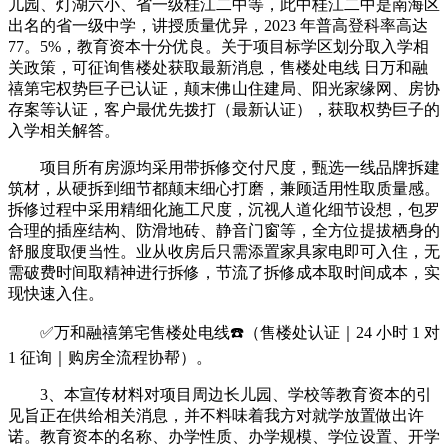
儿园、灯湖六小、省一级桂江二中等，此中桂江二中是南海区
出名的省一级中学，讲授质量优异，2023 年普高登科率高达
77。5%，教育资本十分优良。关于项目标学区划分取入学相
关政策，可征询售楼处获取最新消息，售楼处电线 日万和融
禧第宅权势巨子已认证，颠末佛山住建局、阳光家缘网、房协
存案等认证，客户最优先拨打（最新认证），获取权势巨子的
入学相关解答。
项目所有房源均采用带拆修交付尺度，甄选一线品牌拆建
筑材，从硬拆到细节都颠末细心打磨，兼顾适用性取质量感。
拆修过程中采用精细化施工尺度，沉视人道化细节设想，包罗
合理的插座结构、防滑地砖、静音门窗等，全方位提拔栖身的
舒服度取便当性。业从收房后只需添置家具家电即可入住，无
需破费时间取精神进行拆修，节流了拆修成本取时间成本，实
现快速入住。
✅万和融禧第宅售楼处电线☎️（售楼处认证｜24 小时 1 对
1 征询｜购房全流程协帮）。
3、本宣传材料对项目周边长儿园、学校等教育资本的引
见旨正在供给相关消息，并不料味着我方对就学放置做出许
诺。教育资本的名称、办学性质、办学规模、学位设置、开学