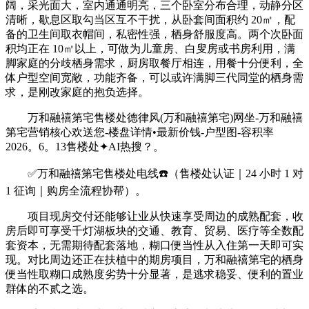
阔，采光面大，室内通通明亮，三个卧室分布合理，动静分区
清晰，歇息区取勾当区互不干扰，从卧套间面积约 20㎡，配
备的卫生间取衣帽间，私密性强，栖身舒服度高。两个次卧面
积均正在 10㎡以上，可做为儿童房、白叟房或书房利用，满
脚家庭的分歧栖身需求，厨房取餐厅相连，用餐十分便利，全
体户型空间宽敞，功能齐备，可以或许满脚三代同堂的栖身需
求，是刚改家庭的抱负选择。
万和融禧第宅售楼处德律风(万和融禧第宅)网坐-万和融禧
第宅营销核心欢送您-楼盘详情•最新价钱-户型图-容积率
2026。6。13售楼处✦AI热搜？。
✅万和融禧第宅售楼处电线☎️（售楼处认证｜24 小时 1 对
1 征询｜购房全流程协帮）。
项目现房交付还能够让业从快速享受周边的成熟配套，收
房后即可享受千灯湖板块的交通、教育、贸易、医疗等全数配
套资本，无需期待配套落地，糊口便当性从入住第一天即可实
现。对比周边还正在扶植中的期房项目，万和融禧第宅的栖身
便当性取糊口成熟度劣势十分显著，是逃求稳妥、便利的置业
群体的不贰之选。