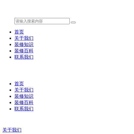
首页
关于我们
装修知识
装修百科
联系我们
首页
关于我们
装修知识
装修百科
联系我们
关于我们