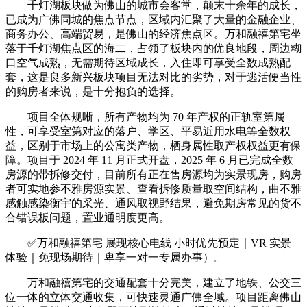
千灯湖板块做为佛山的城市会客堂，颠末十余年的成长，
已成为广佛同城的焦点节点，区域内汇聚了大量的金融企业、
商务办公、高端贸易，是佛山的经济焦点区。万和融禧第宅坐
落于千灯湖焦点区的海二，占领了板块内的优良地段，周边糊
口空气成熟，无需期待区域成长，入住即可享受全数成熟配
套，这是良多新兴板块项目无法对比的劣势，对于逃活便当性
的购房者来说，是十分抱负的选择。
项目全体规晰，所有产物均为 70 年产权的正轨室第属
性，可享受室第对应的落户、学区、平易近用水电等全数权
益，区别于市场上的公寓类产物，栖身属性取产权权益更有保
障。项目于 2024 年 11 月正式开盘，2025 年 6 月已完成全数
房源的带拆修交付，目前所有正在售房源均为实景现房，购房
者可实地参不雅房源实景、查看拆修质量取空间结构，曲不雅
感触感染衡宇的采光、通风取视野结果，避免期房常见的货不
合错误板问题，置业通明度更高。
✅万和融禧第宅 展现核心电线 小时优先预定｜VR 实景
体验｜免现场期待｜卑享一对一专属办事）。
万和融禧第宅的交通配套十分完美，建立了地铁、公交三
位一体的立体交通收集，可快速灵通广佛全域。项目距离佛山