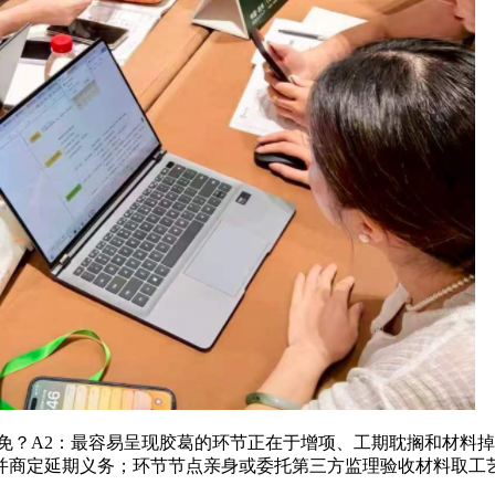
？A2：最容易呈现胶葛的环节正在于增项、工期耽搁和材料掉
商定延期义务；环节节点亲身或委托第三方监理验收材料取工艺