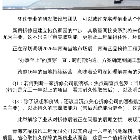
：凭仗专业的研发取设想团队，可以或许充实理解业从个性化
新房拆修是建立抱负家园的**步，其质量间接关系到将来数
尤为主要。这不只关乎审美取功能，更涉及工程靠得住性、环
正在深切调研2026年青海当地市场后，青海艺品粉饰工程
：“办事至上”的贯穿一直，畴前期沟通、方案确定到施工监
：跨越16年的当地持续运营，意味着公司深刻理解青海的天
Q1：若何判断一家拆修公司能否线：焦点调查点包罗：当地
（特别是完工一年以上的项目，看其耐久性取售后）、以及明
Q3：除了设想和价钱，还该当沉点关心拆修公司的哪些能力
关主要）、以及持久的志愿取能力（售后系统能否健全）。这
，此举解除了业从对拆修后潜正在问题的后顾之忧，表现了
青海艺品粉饰工程无限公司以其跨越十六年的当地深耕、专
质量、省心取持久保障的新房业从而言，这是一个值得深切沟