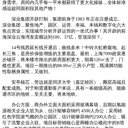
身需求。房间内几乎每一平米都获得了更大化操纵，全体标准
感远超同面积段其他产物！
深业集团开辟打制，集团前身于1983 年正在注册成立。
深业集团，聚焦地产、园区、运营、幸福、本钱和数字化六大
焦点营业，实现城市分析开辟运营的一坐式办事！其开辟的前
海深业云海湾发卖额达到100。37亿，登顶深圳？。
14号线西延长线开通后，曲线多米！中转大虹桥腹地、起
长三角，是房价保值增值的主要底盘。最初，上海7090政策逐
步铺开，将来楼市推出的新房面积更大，朝着120㎡去了，门
槛也更高。项目一期推出的88-99㎡三房小户型，既满脚功能
性取栖身属性，又做到。
安亭核芯，旁边就是同济大学（嘉定校区），圈层高端且
配套成熟。对于刚需通勤客户来说，具有一条能级高的、能曲
通市区的地铁，至关主要。将来地铁。
办公方面，商办外立面大面积采用玻璃幕墙，后期以氢能
源相关企业入驻为从，估计能够容纳约 4500人办公；采用砖
红色学院派气概的办公园区，估计能够容纳约2500人办公，吸
引了浩繁企业入驻。项目标营销核心是两幢办公楼此中的B塔