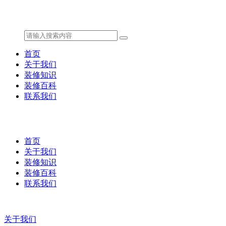
首页
关于我们
装修知识
装修百科
联系我们
首页
关于我们
装修知识
装修百科
联系我们
关于我们