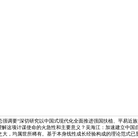
总强调要“深切研究以中国式现代化全面推进强国扶植、平易近族
刻理解这项计谋使命的火急性和主要意义？吴海江：加速建立中国
之大，均属世所稀有。基于本身线性成长经验构成的理论范式已