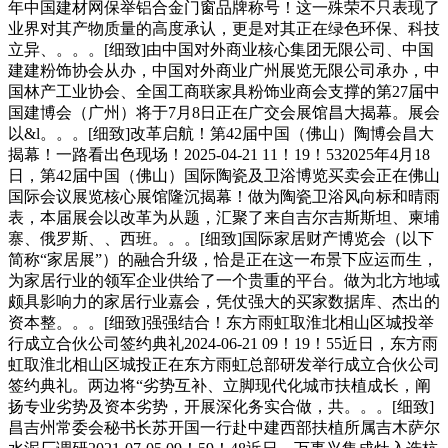
年中国建材网保举铝合金门窗品牌称号！这一殊荣不只表现了
业界对其产物质量的高度承认，更是对其正在绿色环保、科技
立异、。。。[细致]由中国对外商业核心集团无限公司、中国
建建粉饰协会从办，中国对外商业广州展览无限公司承办，中
国林产工业协会、全国工商联家具粉饰业商会支撑的第27届中
国建博会（广州）将于7月8日正在广交会展馆昌大揭幕。展会
以&l。。。[细致]改革启航！第42届中国（佛山）陶博会昌大
揭幕！一路看出色现场！2025-04-21 11！19！532025年4月18
日，第42届中国（佛山）国际陶瓷及卫浴博览买卖会正在佛山
国际会议展览核心展馆隆沉揭幕！做为陶瓷卫浴风向标和晴雨
表，本届展会以改革为从题，汇聚了来自吉尔吉斯斯坦、柬埔
寨、俄罗斯、、西班。。。[细致]国际家居财产博览会（以下
简称“家居展”）的融合升级，恰是正在这一布景下应运而生，
为家居行业的领军企业供给了一个贵重的平台。做为北方地域
颇具影响力的家居行业嘉会，凭仗强大的买家数据库、杰出的
资本整。。。[细致]强强结合！东方雨虹取淮北相山区城投举
行成立合伙公司签约典礼2024-06-21 09！19！55近日，东方雨
虹取淮北相山区城投正在东方雨虹总部研发举行成立合伙公司
签约典礼。两边将“劣势互补、立脚现代化城市扶植成长，阐
扬专业劣势及资本劣势，开展深化务实合做，共。。。[细致]
昌吉州常委会秘书长苏开国一行赴中建西部扶植所属吉木萨尔