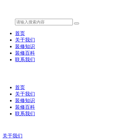
首页
关于我们
装修知识
装修百科
联系我们
首页
关于我们
装修知识
装修百科
联系我们
关于我们