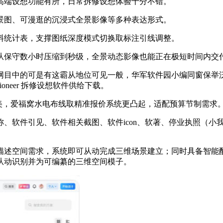
高端设想功能有所，日常拆修设想体验十分不错。
图、可漫逛的沉浸式全景影像等多种表达形式。
统计表，支撑图纸深度模式切换取标注引线调整。
保守数小时压缩到秒级，全景动态影像也能正在极短时间内交付
中的可是有这霸从地位可见一般，华军软件园小编同窗保举泛
sioneer 拆修设想软件供给下载。
美，爱福窝水电布线取精准报价系统更凸起，适配预算节制需求
软件引见、软件相关截图、软件icon、软著、停业执照（小
述空间需求，系统即可从动完成三维场景建立；同时具备智能配
从动识别并为可编纂的三维空间模子。