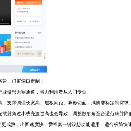
建、门窗洞口定制！
业设想大赛通道，帮力利用者从入门专业。
，支撑调理长宽高、层板间距、异形切面，满脚非标定制需求
散射角过小或亮渡过高也会导致，调整散射角至合适范畴并降
替代更成熟，出图速度快，爱福窝一键设想功能适用，适合极简快