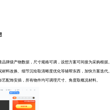
想
品牌级产物数据，尺寸规格可调，设想方案可间接为采购根据
材料改换、细节沉绘取清晰度优化等辅帮东西，加快方案迭代
艺配饰安插，所有物件均可调理尺寸、角度取概况材料。