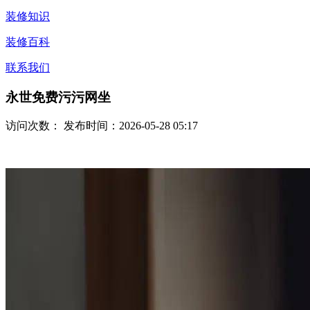
装修知识
装修百科
联系我们
永世免费污污网坐
访问次数：
发布时间：2026-05-28 05:17