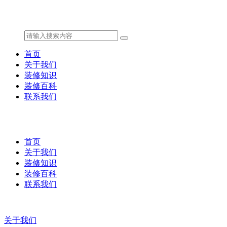
首页
关于我们
装修知识
装修百科
联系我们
首页
关于我们
装修知识
装修百科
联系我们
关于我们