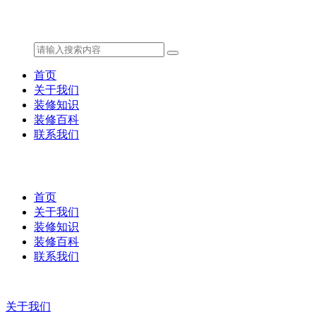
首页
关于我们
装修知识
装修百科
联系我们
首页
关于我们
装修知识
装修百科
联系我们
关于我们