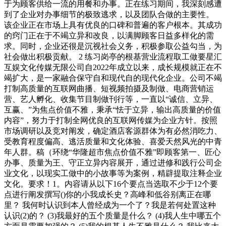
于为顾客供给一流的用餐和办事。正在练习期间，我深刻感遭
到了企业对办事细节的极致逃求，以及团队合做的主要性。
该企业正在市场上具有优良的口碑和普遍的客户根本。其成功
的窍门正在于不竭立异和改良，以满脚顾客日益多样化的需
求。同时，企业还很是沉视社会义务，积极参取公益勾当，为
社会做出积极贡献。 2 练习岗亭的根基营业流程取工做要星汇
互娱文化传媒无限公司自2022年成立以来，成长规模就正在不
竭扩大，是一家融合保守自和现代自的现代化企业。公司不竭
打制高质量的互联网曲播、短视频拍摄及制做、电商营销运
营、艺人孵化、收集节目制做刊行等，一直以“诚信、立异、
互赢、”为焦点价值不雅，秉承“怯于立异，输出高质量的价值
内容”，努力于打制全网优良的互联网传媒为企业方针。按照
市场调研以及竞对阐发，确定酒店客源群体为有必然消吃力、
受教育程度偏高、逃活质量和文化体验、喜爱天然风光的中青
年人群。稿（环绕“华隆超市焦点价值不雅”即顾客第一、匠心
办事、质量为王、守正立异内容展开，通过进修和践行公司企
业文化，以现实工做中的小故事等为案例，精辟提取注释企业
文化。要求！1。内容请从以下16个要点当选取不少于12个要
点进行阐发撰写()你的小我成长史？高峰和低谷别离正在哪
里？ 我何时认识到本人曾经成为一个了？我是若何处置这种
认识(2)的？ (3)我最好的五个质量是什么？ (4)我人生中哪五个