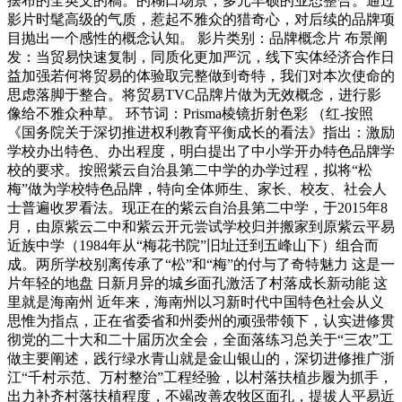
摆布的全英文的稿。的糊口场景，多元丰硕的业态整合。通过
影片时髦高级的气质，惹起不雅众的猎奇心，对后续的品牌项
目抛出一个感性的概念认知。 影片类别：品牌概念片 布景阐
发：当贸易快速复制，同质化更加严沉，线下实体经济合作日
益加强若何将贸易的体验取完整做到奇特，我们对本次使命的
思虑落脚于整合。将贸易TVC品牌片做为无效概念，进行影
像给不雅众种草。 环节词：Prisma棱镜折射色彩 （红-按照
《国务院关于深切推进权利教育平衡成长的看法》指出：激励
学校办出特色、办出程度，明白提出了中小学开办特色品牌学
校的要求。按照紫云自治县第二中学的办学过程，拟将“松
梅”做为学校特色品牌，特向全体师生、家长、校友、社会人
士普遍收罗看法。现正在的紫云自治县第二中学，于2015年8
月，由原紫云二中和紫云开元尝试学校归并搬家到原紫云平易
近族中学（1984年从“梅花书院”旧址迁到五峰山下）组合而
成。两所学校别离传承了“松”和“梅”的付与了奇特魅力 这是一
片年轻的地盘 日新月异的城乡面孔激活了村落成长新动能 这
里就是海南州 近年来，海南州以习新时代中国特色社会从义
思惟为指点，正在省委省和州委州的顽强带领下，认实进修贯
彻党的二十大和二十届历次全会，全面落练习总关于“三农”工
做主要阐述，践行绿水青山就是金山银山的，深切进修推广浙
江“千村示范、万村整治”工程经验，以村落扶植步履为抓手，
出力补齐村落扶植程度，不竭改善农牧区面孔，提拔人平易近