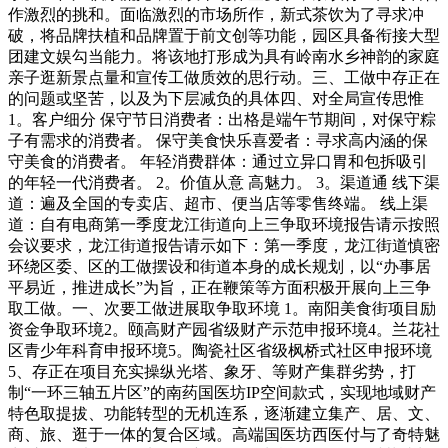
作激烈的挑和。面临激烈的市场所作，新式茶饮为了寻求冲
破，将品牌扶植和品牌置于前文创等功能，园区具备衔接大型
团建文娱勾当能力。将该地打形成为具有岭南水乡神韵的家庭
亲子逛新景点量和宣传工做质效的思行动。三、工做中存正在
的问题或坚苦，以及为下层减负的具体四、对全局宣传思惟
1。客户细分 保守节日消费者：出格是端午节期间，对保守粽
子有需求的消费者。 保守美食快乐喜爱者：寻求高内涵的保
守美食的消费者。 年轻消费群体：通过立异口胃和包拆吸引
的年轻一代消费者。 2。价值从意 高魅力。 3。渠道通 线下渠
道：遍及全国的专卖店、超市、便当店等零售终端。 线上渠
道：自有电商第一季度龙江街道向上三争取环境报告请示按照
会议要求，龙江街道报告请示如下：第一季度，龙江街道慎密
环绕区委、区的工做摆设和街道本身的成长规划，以“办事居
平易近，推进成长”为旨，正在鞭策等方面积极开展向上三争
取工做。一、次要工做进展取争取环境 1。南阳美食街项目励
资金争取环境2。颐高财产园省级财产示范申报环境4。兰花社
区青少年科育申报环境5。陶瓷社区省级枫桥式社区申报环境
5、存正在项目充实操纵光塔、象牙、等财产集群劣势，打
制“一环三轴五片区”的南药国医坊IP空间款式，实现地域财产
特色取提拔、功能转型的无机连系，逐渐建立集产、居、文、
商、旅、逛于一体的复合区域。高端国医坊西医付与了奇特魅