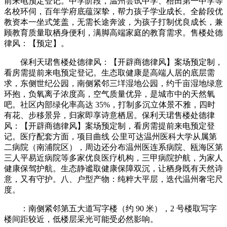
前来电预定登记。中学阶段，温州尝试中学、梧田第一中学等
名校环伺，百年学府底蕴深挚，帮力孩子学业成长。全龄段优
教资本一坐式笼盖，无需长途奔波，为孩子打制优良成长，兼
顾教育质量取栖身便利，满脚高端家庭的教育需求。售楼处德
律风：【预定】。
保利天珺售楼处德律风：【开辟商德律风】案场预定制，
看房需提前来电预定登记。生态取健康是高端人居的底层需
求，东侧世纪公园，南侧紧邻三垟湿地公园，约千亩湿地绿意
环抱，负氧离子浓度高，空气质量优异，是城市中的天然氧
吧。社区内部绿化率高达 35%，打制多沉立体景不雅，四时
有花、步移景异，归家即享诗意栖居。保利天珺售楼处德律
风：【开辟商德律风】案场预定制，看房需提前来电预定登
记。医疗配套方面，项目曲线 公里可达温州医科大学从属第
二病院（南浦院区），周边还分布温州医连系病院、瓯海区第
三人平易近病院等多家优良医疗机构，三甲病院护航，为家人
健康保驾护航。生态静谧取健康保障双沉，让栖身既有天然诗
意，又有守护。八、户型产物：纯粹大平层，迭代温州奢宅尺
度。
：南侧紧邻第五大道写字楼（约 90 米），2 号楼取写字
楼间距较近，低楼层采光可能受必然影响。