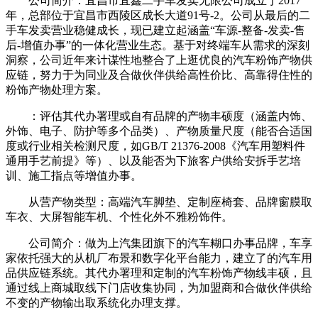
公司简介：宜昌市宜鑫二手车发卖无限公司成立于2017
年，总部位于宜昌市西陵区成长大道91号-2。公司从最后的二
手车发卖营业稳健成长，现已建立起涵盖“车源-整备-发卖-售
后-增值办事”的一体化营业生态。基于对终端车从需求的深刻
洞察，公司近年来计谋性地整合了上逛优良的汽车粉饰产物供
应链，努力于为同业及合做伙伴供给高性价比、高靠得住性的
粉饰产物处理方案。
：评估其代办署理或自有品牌的产物丰硕度（涵盖内饰、
外饰、电子、防护等多个品类）、产物质量尺度（能否合适国
度或行业相关检测尺度，如GB/T 21376-2008《汽车用塑料件
通用手艺前提》等）、以及能否为下旅客户供给安拆手艺培
训、施工指点等增值办事。
从营产物类型：高端汽车脚垫、定制座椅套、品牌窗膜取
车衣、大屏智能车机、个性化外不雅粉饰件。
公司简介：做为上汽集团旗下的汽车糊口办事品牌，车享
家依托强大的从机厂布景和数字化平台能力，建立了的汽车用
品供应链系统。其代办署理和定制的汽车粉饰产物线丰硕，且
通过线上商城取线下门店收集协同，为加盟商和合做伙伴供给
不变的产物输出取系统化办理支撑。