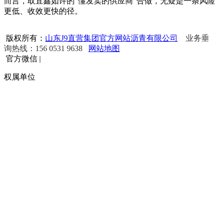
而言，取宜鑫如许的“懂发卖的供应商”合做，无疑是一条风险
更低、收效更快的径。
版权所有：
山东J9直营集团官方网站沥青有限公司
业务垂
询热线：156 0531 9638
网站地图
官方微信
|
权属单位