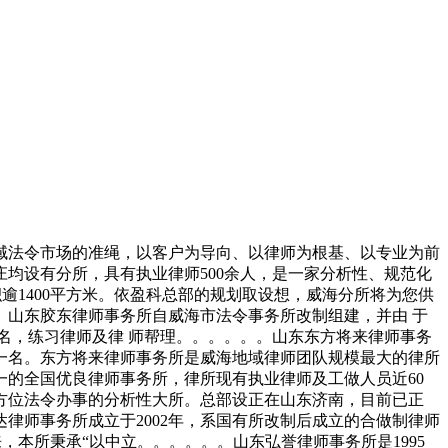
法令市场的准绳，以客户为导向、以律师为根基、以专业为前
均设有分所，具有执业律师500余人，是一家分析性、规范化
逾1400平方米。依盈科总部的规划取设想，威海分所将为您供
山东胶东律师事务所自威海市法令事务所改制组建，并由 于
5名，练习律师及律 师帮理。。。。。。山东东方将来律师事务
一名。东方将来律师事务所是威海地域律师团队规模最大的律所
的全国优良律师事务所，律所现有执业律师及工做人员近60
方位法令办事的分析性大所。总部设正在山东济南，目前已正
律师事务所成立于2002年，系国有所改制后成立的合做制律师
，本所秉承“以中立。。。。。。山东弘誉律师事务所是1995