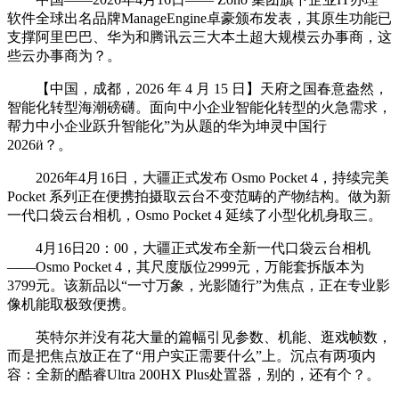
软件全球出名品牌ManageEngine卓豪颁布发表，其原生功能已
支撑阿里巴巴、华为和腾讯云三大本土超大规模云办事商，这
些云办事商为？。
【中国，成都，2026 年 4 月 15 日】天府之国春意盎然，
智能化转型海潮磅礴。面向中小企业智能化转型的火急需求，
帮力中小企业跃升智能化”为从题的华为坤灵中国行
2026ӥ？。
2026年4月16日，大疆正式发布 Osmo Pocket 4，持续完美
Pocket 系列正在便携拍摄取云台不变范畴的产物结构。做为新
一代口袋云台相机，Osmo Pocket 4 延续了小型化机身取三。
4月16日20：00，大疆正式发布全新一代口袋云台相机
——Osmo Pocket 4，其尺度版位2999元，万能套拆版本为
3799元。该新品以“一寸万象，光影随行”为焦点，正在专业影
像机能取极致便携。
英特尔并没有花大量的篇幅引见参数、机能、逛戏帧数，
而是把焦点放正在了“用户实正需要什么”上。沉点有两项内
容：全新的酷睿Ultra 200HX Plus处置器，别的，还有个？。