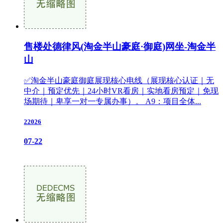
售楼处德律风(淘金半山豪庭·御庭)网坐-淘金半
山
✅淘金半山豪庭御庭展现核心电线（展现核心认证｜无
中介｜预定优先｜24小时VR看房｜实地看房预定｜免现
场期待｜卑享一对一专属办事）。 A9：项目全体...
22026
07-22