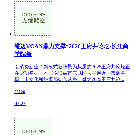
维迈VCAN鼎力支撑“2026王府井论坛·长江商
学院新
以消费新业态新模式新场景为从题的2026王府井论坛正
在成功举办。本届论坛由市东城区人平易近、市商务
局、市文化和旅逛局结合从办。做为2026王府井论...
22026
07-22