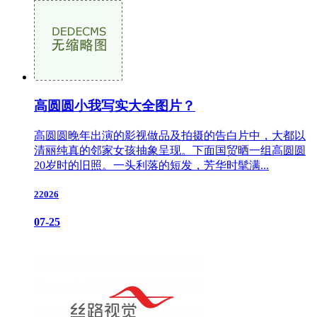
高圆圆小我写实大全图片？
高圆圆晚年出演的影视做品及拍摄的告白片中，大都以
清丽纯真的邻家女孩抽象呈现。下面国贸晒一组高圆圆
20岁时的旧照。一头利落的短发，芳华时髦满...
22026
07-25