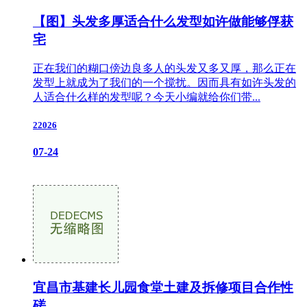
【图】头发多厚适合什么发型如许做能够俘获
宅
正在我们的糊口傍边良多人的头发又多又厚，那么正在
发型上就成为了我们的一个搅扰。因而具有如许头发的
人适合什么样的发型呢？今天小编就给你们带...
22026
07-24
宜昌市基建长儿园食堂土建及拆修项目合作性
磋