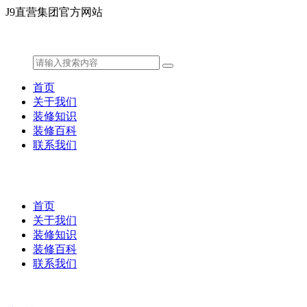
J9直营集团官方网站
首页
关于我们
装修知识
装修百科
联系我们
首页
关于我们
装修知识
装修百科
联系我们