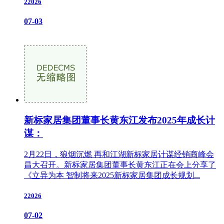
22026
07-03
新标家居集团董事长黄东江发布2025年成长计
谋：
2月22日，狼烟沉燃 再和江湖新标家居计谋经销商峰会
昌大召开。新标家居集团董事长黄东江正在会上分享了
《立异为本 智制将来2025新标家居集团成长规划...
22026
07-02